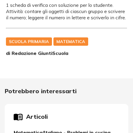
1 scheda di verifica con soluzione per lo studente.
Attività: contare gli oggetti di ciascun gruppo e scrivere
il numero; leggere il numero in lettere e scriverlo in cifre.
SCUOLA PRIMARIA
MATEMATICA
di Redazione GiuntiScuola
Potrebbero interessarti
Articoli
Matematica/Italiano - Problemi in cucina