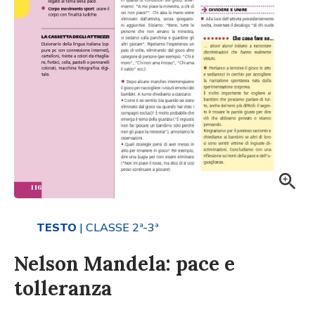
TESTO
| CLASSE 2ª-3ª
Nelson Mandela: pace e
tolleranza