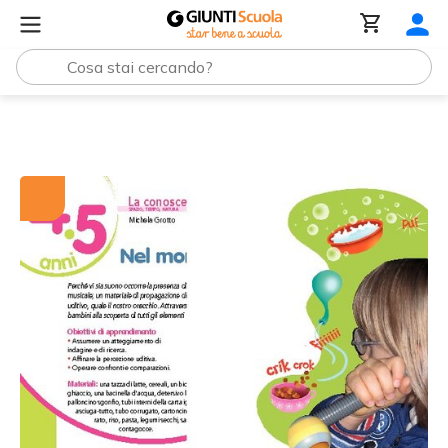
Tutti i materiali
Nel mondo dei suoni