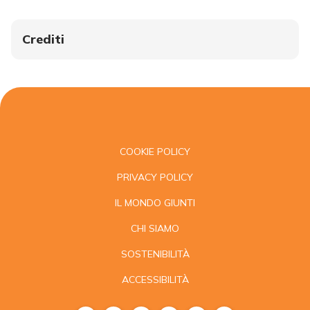
Crediti
COOKIE POLICY
PRIVACY POLICY
IL MONDO GIUNTI
CHI SIAMO
SOSTENIBILITÀ
ACCESSIBILITÀ