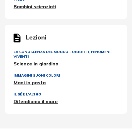
Bambini scienziati
Lezioni
LA CONOSCENZA DEL MONDO - OGGETTI, FENOMENI,
VIVENTI
Scienze in giardino
IMMAGINI SUONI COLORI
Mani in pasta
IL SÉ E L'ALTRO
Difendiamo il mare