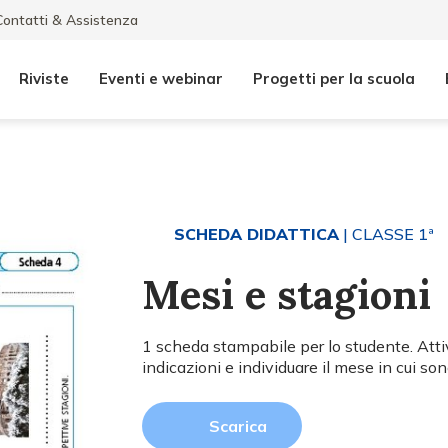
Contatti & Assistenza
Riviste
Eventi e webinar
Progetti per la scuola
SCHEDA DIDATTICA
| CLASSE 1ª
Mesi e stagioni
1 scheda stampabile per lo studente. Attiv
indicazioni e individuare il mese in cui son
Scarica