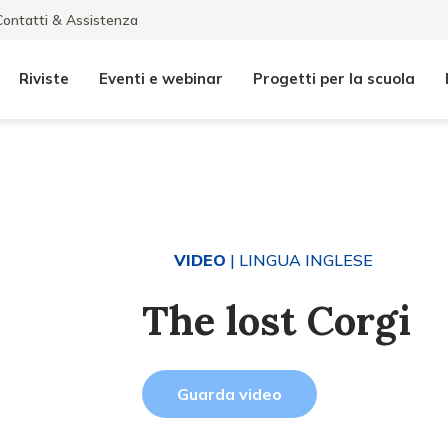
Contatti & Assistenza
Riviste
Eventi e webinar
Progetti per la scuola
VIDEO
| LINGUA INGLESE
The lost Corgi
Guarda video