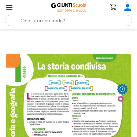
Tutti i materiali
La storia condivisa