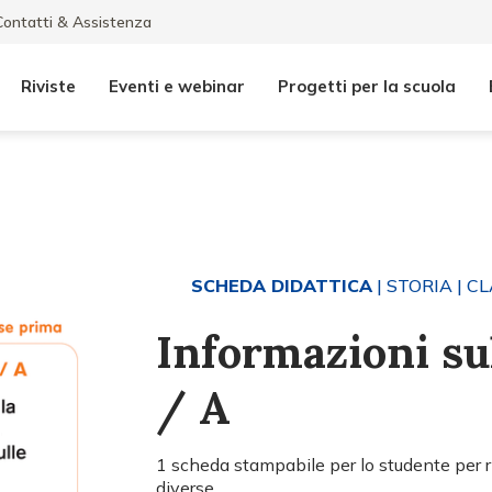
Contatti & Assistenza
Riviste
Eventi e webinar
Progetti per la scuola
SCHEDA DIDATTICA
| STORIA
| CL
Informazioni su
/ A
1 scheda stampabile per lo studente per r
diverse.