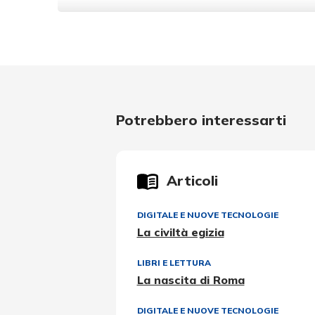
Potrebbero interessarti
Articoli
DIGITALE E NUOVE TECNOLOGIE
La civiltà egizia
LIBRI E LETTURA
La nascita di Roma
DIGITALE E NUOVE TECNOLOGIE