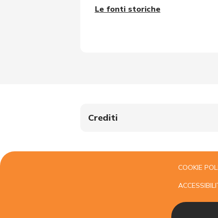
Le fonti storiche
Crediti
COOKIE POL
ACCESSIBILI