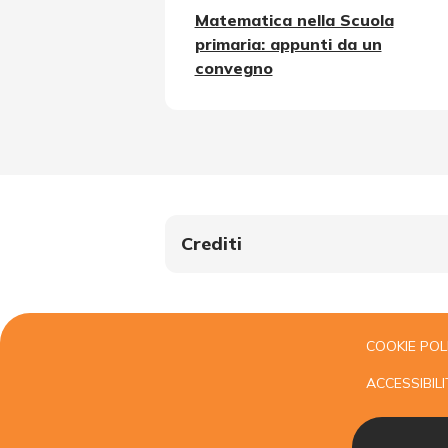
Matematica nella Scuola
primaria: appunti da un
convegno
Crediti
COOKIE POL
ACCESSIBILI