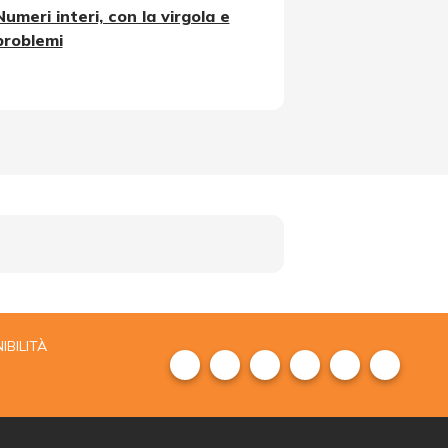
Numeri interi, con la virgola e
problemi
IBILITÀ