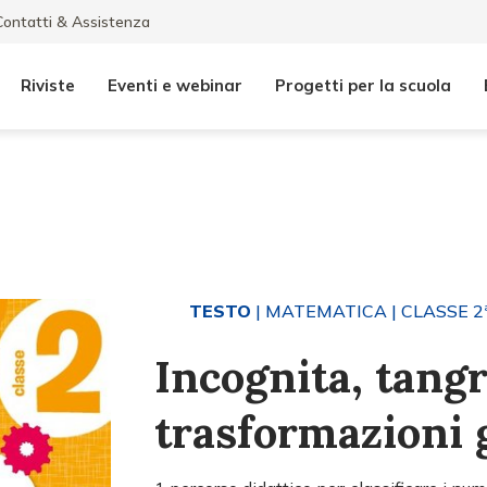
Contatti & Assistenza
Riviste
Eventi e webinar
Progetti per la scuola
TESTO
| MATEMATICA
| CLASSE 2
Incognita, tang
trasformazioni