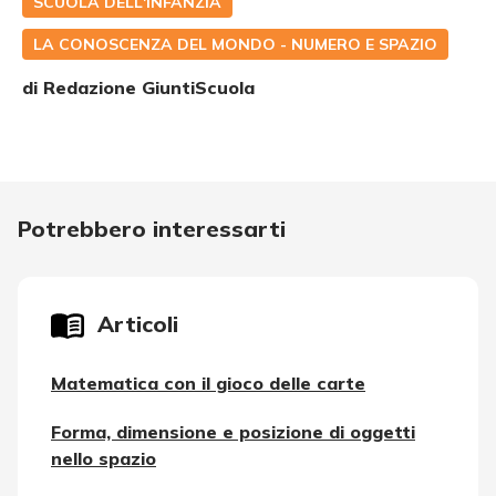
SCUOLA DELL'INFANZIA
LA CONOSCENZA DEL MONDO - NUMERO E SPAZIO
di Redazione GiuntiScuola
Potrebbero interessarti
Articoli
Matematica con il gioco delle carte
Forma, dimensione e posizione di oggetti
nello spazio