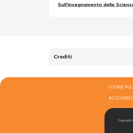
Sull'insegnamento delle Scienz
Crediti
COOKIE POL
ACCESSIBILI
Copyright