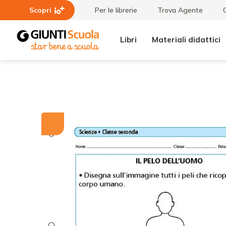
Scopri
Per le librerie
Trova Agente
Libri
Materiali didattici
Tutti i
Il pelo
materiali
dell'uomo