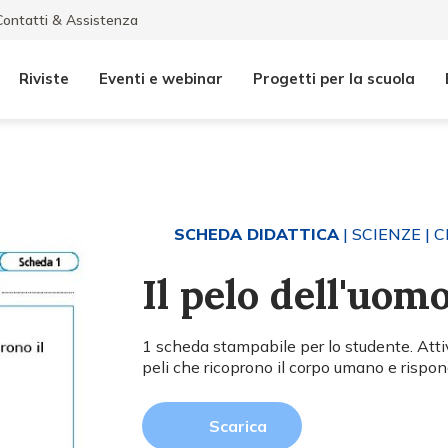
Contatti & Assistenza
Riviste
Eventi e webinar
Progetti per la scuola
SCHEDA DIDATTICA
| SCIENZE
| C
Il pelo dell'uom
1 scheda stampabile per lo studente. Attiv
peli che ricoprono il corpo umano e rispo
Scarica