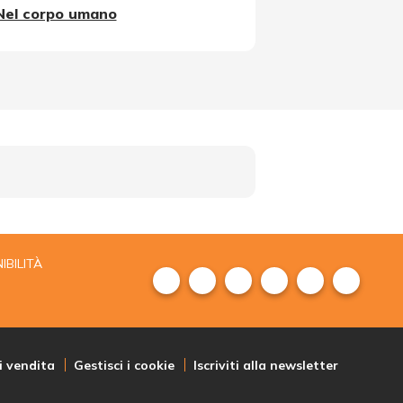
Nel corpo umano
IBILITÀ
i vendita
Gestisci i cookie
Iscriviti alla newsletter