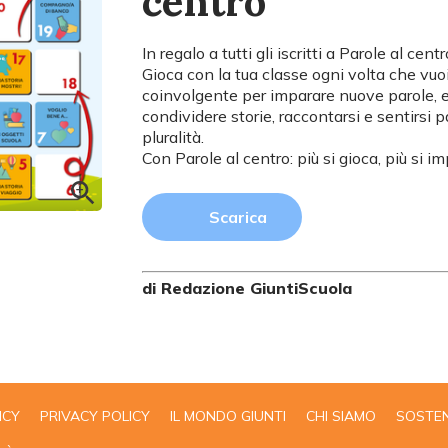
centro"
In regalo a tutti gli iscritti a Parole al cen
Gioca con la tua classe ogni volta che vuo
coinvolgente per imparare nuove parole, es
condividere storie, raccontarsi e sentirsi 
pluralità.
Con Parole al centro: più si gioca, più si im
Scarica
di Redazione GiuntiScuola
ICY
PRIVACY POLICY
IL MONDO GIUNTI
CHI SIAMO
SOSTEN