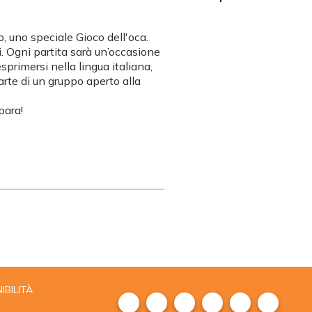
tro, uno speciale Gioco dell'oca.
i. Ogni partita sarà un’occasione
primersi nella lingua italiana,
parte di un gruppo aperto alla
para!
IBILITÀ