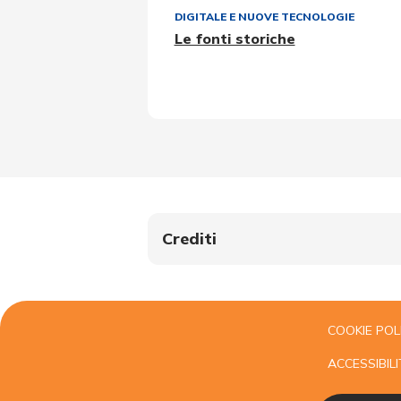
DIGITALE E NUOVE TECNOLOGIE
Le fonti storiche
Crediti
COOKIE POL
ACCESSIBILI