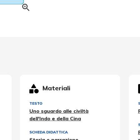
Materiali
TESTO
Uno sguardo alle civiltà
dell'Indo e della Cina
SCHEDA DIDATTICA
Storia e narrazione