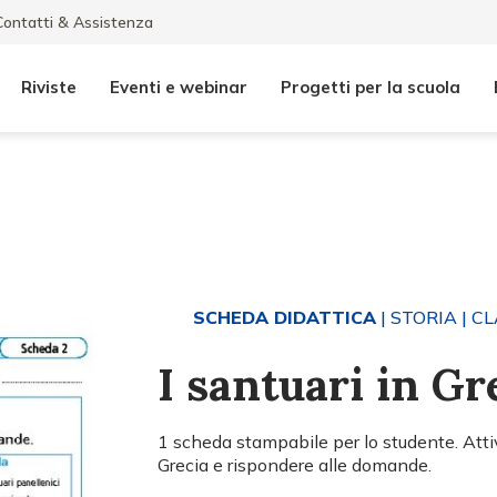
Contatti & Assistenza
Riviste
Eventi e webinar
Progetti per la scuola
SCHEDA DIDATTICA
| STORIA
| CL
I santuari in Gr
1 scheda stampabile per lo studente. Attiv
Grecia e rispondere alle domande.