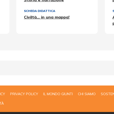
SCHEDA DIDATTICA
Civiltà... in una mappa!
ICY
PRIVACY POLICY
IL MONDO GIUNTI
CHI SIAMO
SOSTEN
TÀ