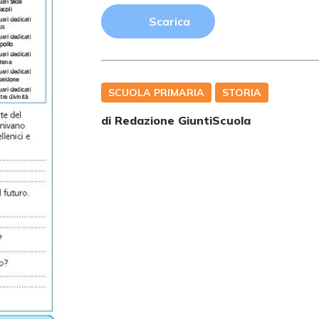
Scarica
SCUOLA PRIMARIA
STORIA
di Redazione GiuntiScuola