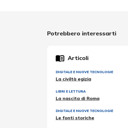
Potrebbero interessarti
Articoli
DIGITALE E NUOVE TECNOLOGIE
La civiltà egizia
LIBRI E LETTURA
La nascita di Roma
DIGITALE E NUOVE TECNOLOGIE
Le fonti storiche