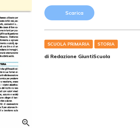
Scarica
SCUOLA PRIMARIA
STORIA
di Redazione GiuntiScuola