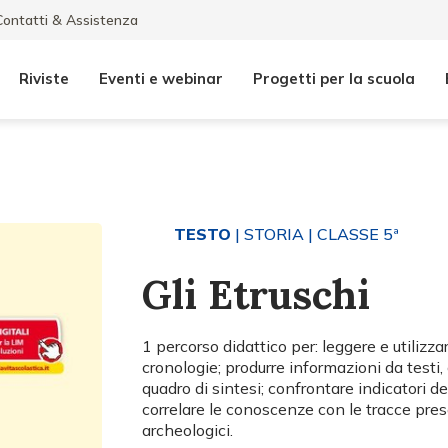
Contatti & Assistenza
Riviste
Eventi e webinar
Progetti per la scuola
TESTO
| STORIA
| CLASSE 5ª
Gli Etruschi
1 percorso didattico per: leggere e utilizz
cronologie; produrre informazioni da testi,
quadro di sintesi; confrontare indicatori del
correlare le conoscenze con le tracce prese
archeologici.