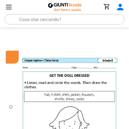
Tutti i materiali
Get the doll dressed