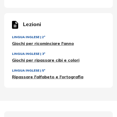
Lezioni
LINGUA INGLESE
|
2ª
Giochi per ricominciare l'anno
LINGUA INGLESE
|
3ª
Giochi per ripassare cibi e colori
LINGUA INGLESE
|
5ª
Ripassare l'alfabeto e l'ortografia