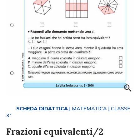
SCHEDA DIDATTICA
| MATEMATICA
| CLASSE
3ª
Frazioni equivalenti/2