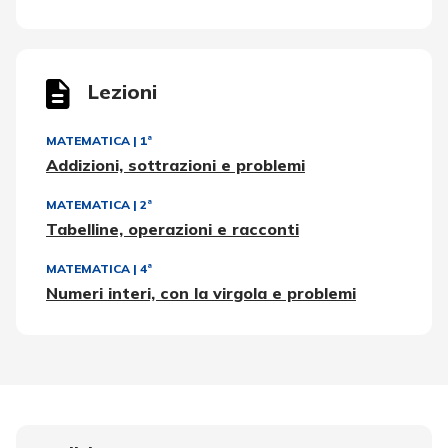
Lezioni
MATEMATICA
|
1ª
Addizioni, sottrazioni e problemi
MATEMATICA
|
2ª
Tabelline, operazioni e racconti
MATEMATICA
|
4ª
Numeri interi, con la virgola e problemi