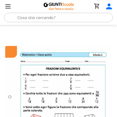
Tutti i materiali
Frazioni equivalenti/2