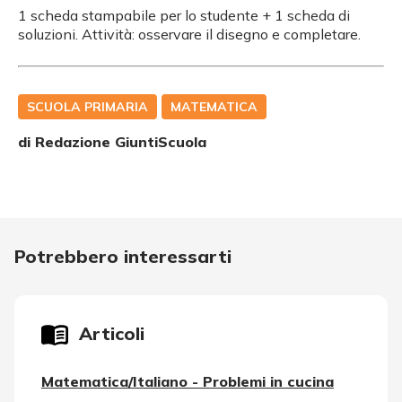
1 scheda stampabile per lo studente + 1 scheda di
soluzioni. Attività: osservare il disegno e completare.
SCUOLA PRIMARIA
MATEMATICA
di Redazione GiuntiScuola
Potrebbero interessarti
Articoli
Matematica/Italiano - Problemi in cucina