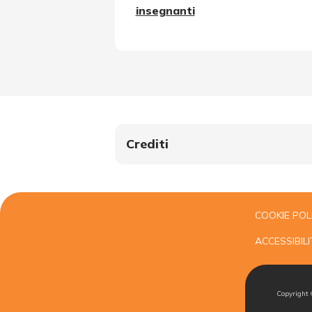
insegnanti
Crediti
COOKIE POL
ACCESSIBILI
Copyright