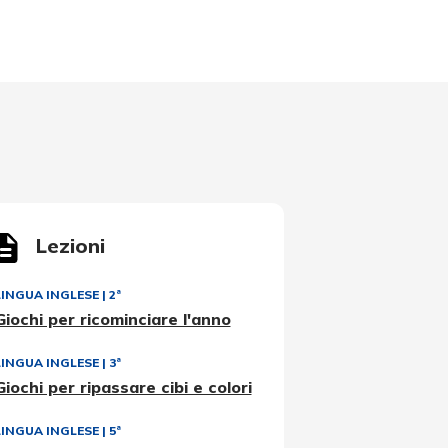
Lezioni
LINGUA INGLESE
|
2ª
Giochi per ricominciare l'anno
LINGUA INGLESE
|
3ª
Giochi per ripassare cibi e colori
LINGUA INGLESE
|
5ª