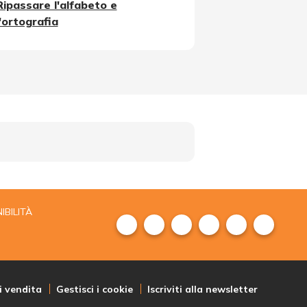
Ripassare l'alfabeto e
l'ortografia
IBILITÀ
i vendita
Gestisci i cookie
Iscriviti alla newsletter