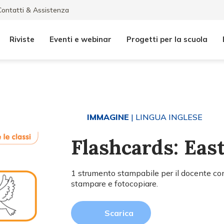
Contatti & Assistenza
Riviste
Eventi e webinar
Progetti per la scuola
IMMAGINE
| LINGUA INGLESE
Flashcards: Eas
1 strumento stampabile per il docente con
stampare e fotocopiare.
Scarica