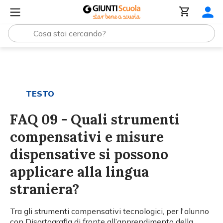
Tutti i materiali
FAQ 09 - Quali strumenti compensativi e 
TESTO
FAQ 09 - Quali strumenti
compensativi e misure
dispensative si possono
applicare alla lingua
straniera?
Tra gli strumenti compensativi tecnologici, per l'alunno
con Disortografia di fronte all’apprendimento della