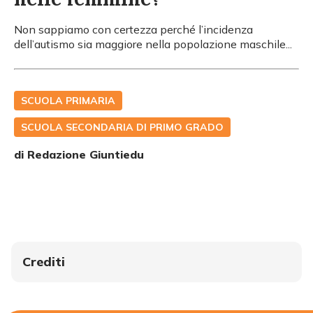
Non sappiamo con certezza perché l’incidenza
dell’autismo sia maggiore nella popolazione maschile...
SCUOLA PRIMARIA
SCUOLA SECONDARIA DI PRIMO GRADO
di
Redazione Giuntiedu
Crediti