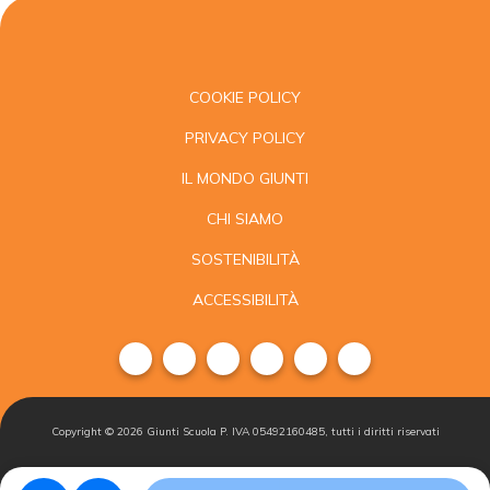
COOKIE POLICY
PRIVACY POLICY
IL MONDO GIUNTI
CHI SIAMO
SOSTENIBILITÀ
ACCESSIBILITÀ
Copyright ©
2026
Giunti Scuola P. IVA 05492160485, tutti i diritti riservati
Condizioni di
Gestisci i
Iscriviti alla