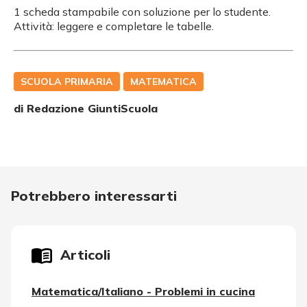
1 scheda stampabile con soluzione per lo studente.
Attività: leggere e completare le tabelle.
SCUOLA PRIMARIA
MATEMATICA
di Redazione GiuntiScuola
Potrebbero interessarti
Articoli
Matematica/Italiano - Problemi in cucina