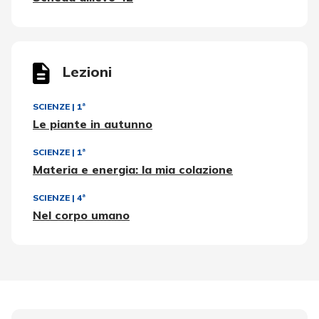
Lezioni
SCIENZE
|
1ª
Le piante in autunno
SCIENZE
|
1ª
Materia e energia: la mia colazione
SCIENZE
|
4ª
Nel corpo umano