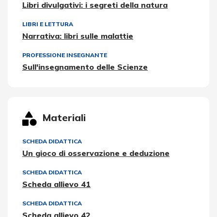
Libri divulgativi: i segreti della natura
LIBRI E LETTURA
Narrativa: libri sulle malattie
PROFESSIONE INSEGNANTE
Sull'insegnamento delle Scienze
Materiali
SCHEDA DIDATTICA
Un gioco di osservazione e deduzione
SCHEDA DIDATTICA
Scheda allievo 41
SCHEDA DIDATTICA
Scheda allievo 42