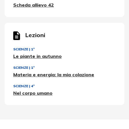
Scheda allievo 42
Lezioni
SCIENZE
|
1ª
Le piante in autunno
SCIENZE
|
1ª
Materia e energia: la mia colazione
SCIENZE
|
4ª
Nel corpo umano