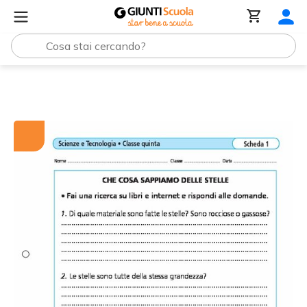
Tutti i materiali
Che cosa sappiamo delle stelle