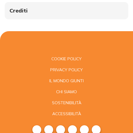
Crediti
COOKIE POLICY
PRIVACY POLICY
IL MONDO GIUNTI
CHI SIAMO
SOSTENIBILITÀ
ACCESSIBILITÀ