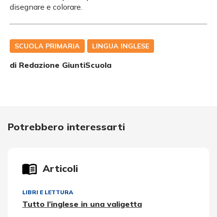
disegnare e colorare.
SCUOLA PRIMARIA
LINGUA INGLESE
di Redazione GiuntiScuola
Potrebbero interessarti
Articoli
LIBRI E LETTURA
Tutto l’inglese in una valigetta