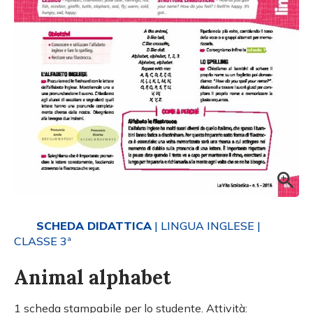
SCHEDA DIDATTICA
| LINGUA INGLESE
|
CLASSE 3ª
Animal alphabet
1 scheda stampabile per lo studente. Attività: