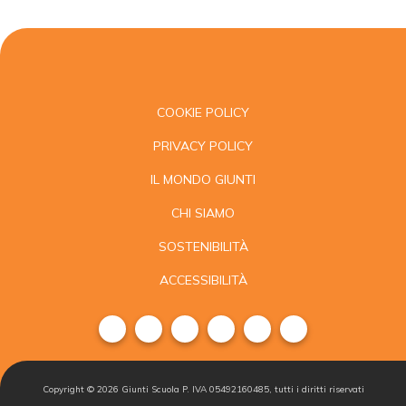
COOKIE POLICY
PRIVACY POLICY
IL MONDO GIUNTI
CHI SIAMO
SOSTENIBILITÀ
ACCESSIBILITÀ
Copyright ©
2026
Giunti Scuola P. IVA 05492160485, tutti i diritti riservati