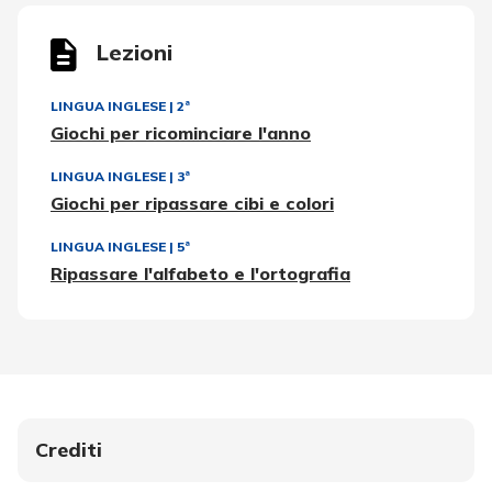
Lezioni
LINGUA INGLESE
|
2ª
Giochi per ricominciare l'anno
LINGUA INGLESE
|
3ª
Giochi per ripassare cibi e colori
LINGUA INGLESE
|
5ª
Ripassare l'alfabeto e l'ortografia
Crediti