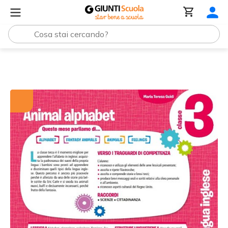
Tutti i materiali
Animal alphabet