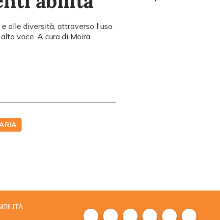
nti abilità
e alle diversità, attraverso l'uso
d alta voce. A cura di Moira
ARIA
IBILITÀ