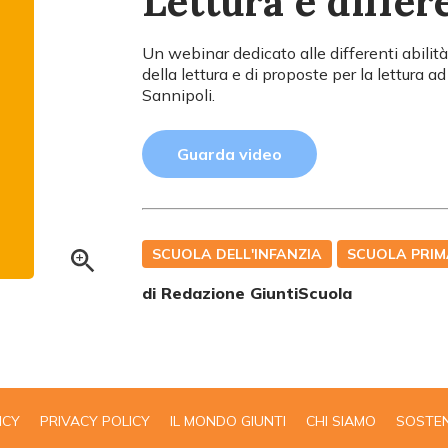
Lettura e differe
Un webinar dedicato alle differenti abilità 
della lettura e di proposte per la lettura a
Sannipoli.
Guarda video
SCUOLA DELL'INFANZIA
SCUOLA PRIM
di Redazione GiuntiScuola
ICY
PRIVACY POLICY
IL MONDO GIUNTI
CHI SIAMO
SOSTEN