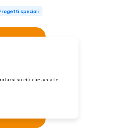
Progetti speciali
ontarsi su ciò che accade