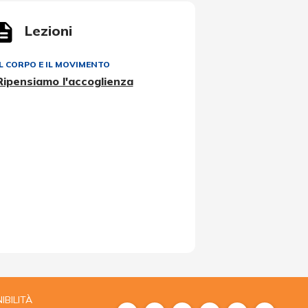
Lezioni
IL CORPO E IL MOVIMENTO
Ripensiamo l'accoglienza
IBILITÀ