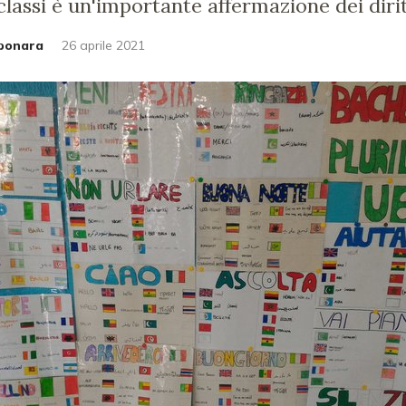
classi è un'importante affermazione dei diritt
rbonara
26 aprile 2021