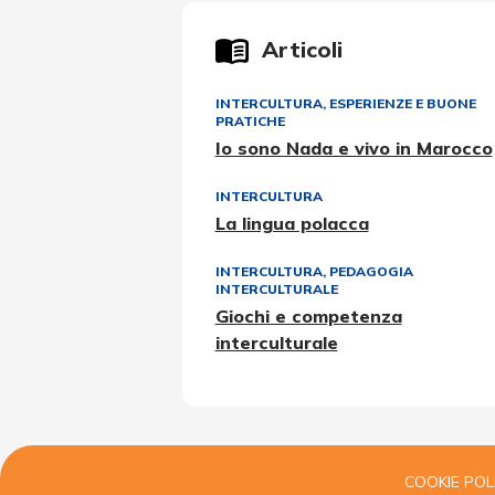
Articoli
INTERCULTURA
,
ESPERIENZE E BUONE
PRATICHE
Io sono Nada e vivo in Marocco
INTERCULTURA
La lingua polacca
INTERCULTURA
,
PEDAGOGIA
INTERCULTURALE
Giochi e competenza
interculturale
COOKIE POL