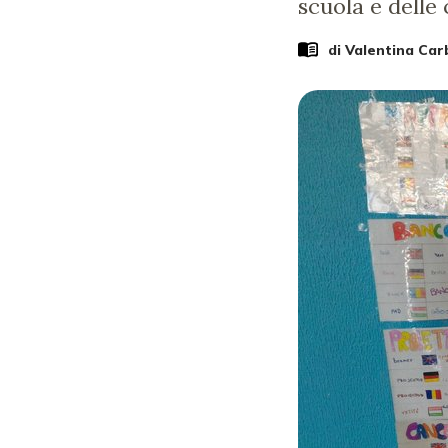
scuola e delle 
di
Valentina Ca