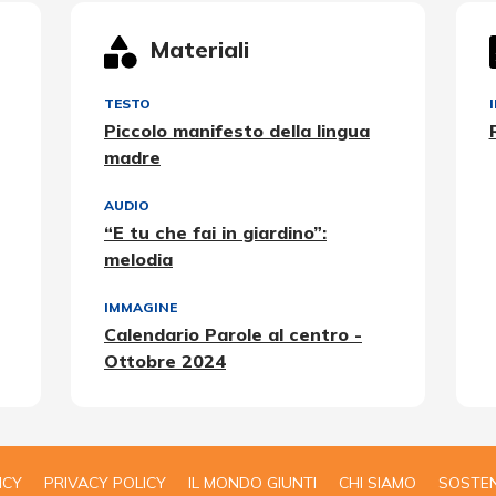
Materiali
TESTO
Piccolo manifesto della lingua
madre
AUDIO
“E tu che fai in giardino”:
melodia
IMMAGINE
Calendario Parole al centro -
Ottobre 2024
ICY
PRIVACY POLICY
IL MONDO GIUNTI
CHI SIAMO
SOSTEN