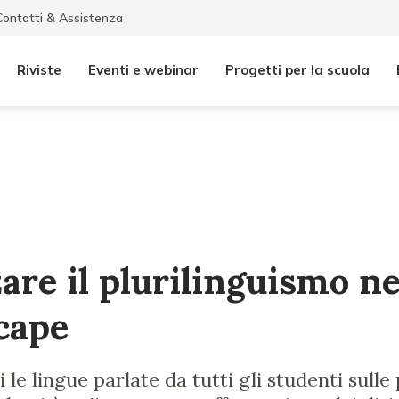
Contatti & Assistenza
Riviste
Eventi e webinar
Progetti per la scuola
are il plurilinguismo ne
cape
i le lingue parlate da tutti gli studenti sulle 