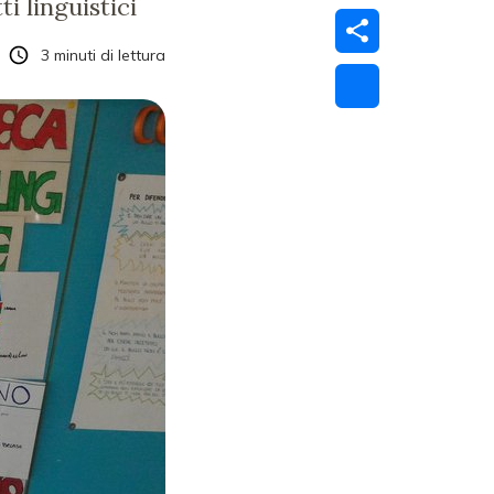
i linguistici
3
minuti di lettura