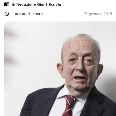
di Redazione GiuntiScuola
1
minuto di lettura
05 gennaio 2018