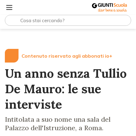
Lezioni e Articoli
Un anno senza Tullio De Mauro: le sue 
Contenuto riservato agli abbonati io+
Un anno senza Tullio
De Mauro: le sue
interviste
Intitolata a suo nome una sala del
Palazzo dell'Istruzione, a Roma.