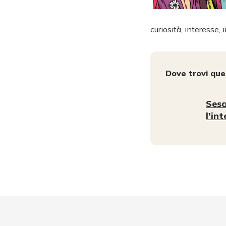
curiosità, interesse,
Dove trovi qu
Sesa
l'in