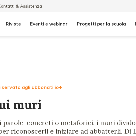
Contatti & Assistenza
Riviste
Eventi e webinar
Progetti per la scuola
iservato agli abbonati io+
sui muri
i parole, concreti o metaforici, i muri divid
per riconoscerli e iniziare ad abbatterli. Di