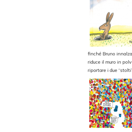
finché Bruno innalza
riduce il muro in pol
riportare i due “stolti