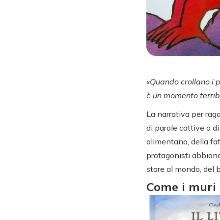
«Quando crollano i p
è un momento terribi
La narrativa per ragaz
di parole cattive o d
alimentano, della fat
protagonisti abbiano
stare al mondo, del
Come i muri si