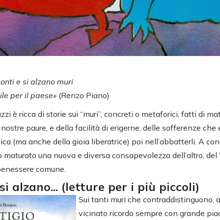
onti e si alzano muri
le per il paese»
(Renzo Piano)
zi è ricca di storie sui “muri”, concreti o metaforici, fatti di mat
i nostre paure, e della facilità di erigerne, delle sofferenze ch
ica (ma anche della gioia liberatrice) poi nell’abbatterli. A con
 maturato una nuova e diversa consapevolezza dell’altro, del 
 benessere comune.
 alzano... (letture per i più piccoli)
Sui tanti muri che contraddistinguono, a
vicinato ricordo sempre con grande pia