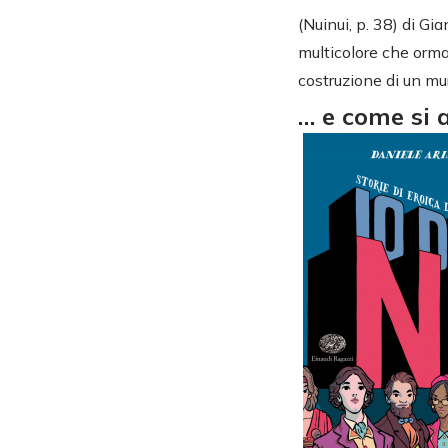
(Nuinui, p. 38) di Gi
multicolore che ormai
costruzione di un mu
… e come si