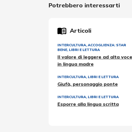
Potrebbero interessarti
Articoli
INTERCULTURA
,
ACCOGLIENZA: STAR
BENE
,
LIBRI E LETTURA
Il valore di leggere ad alta voc
in lingua madre
INTERCULTURA
,
LIBRI E LETTURA
Giufà, personaggio ponte
INTERCULTURA
,
LIBRI E LETTURA
Esporre alla lingua scritta