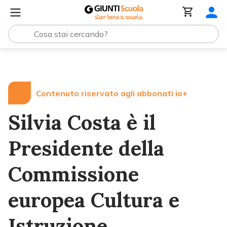
Lezioni e Articoli
Silvia Costa è il Presidente della Com
Contenuto riservato agli abbonati io+
Silvia Costa è il
Presidente della
Commissione
europea Cultura e
Istruzione