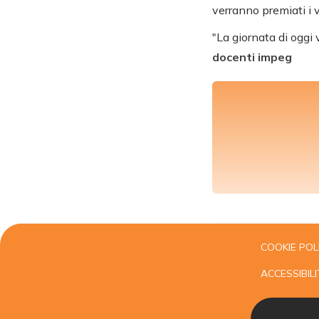
verranno premiati i vi
"La giornata di oggi
docenti impeg
COOKIE POL
ACCESSIBILI