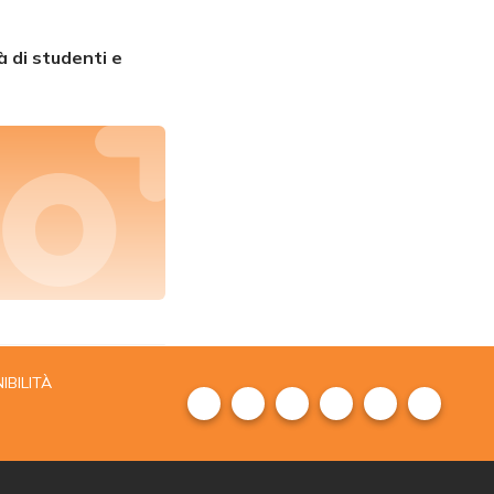
à di studenti e
IBILITÀ