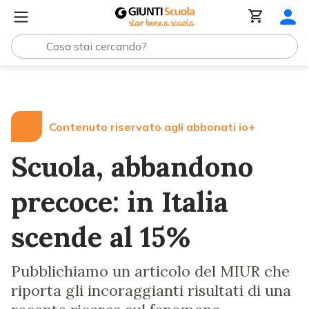
Lezioni e Articoli
Scuola, abbandono precoce: in Italia
Contenuto riservato agli abbonati io+
Scuola, abbandono
precoce: in Italia
scende al 15%
Pubblichiamo un articolo del MIUR che
riporta gli incoraggianti risultati di una