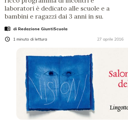
ricco programma di incontri e
laboratori è dedicato alle scuole e a
bambini e ragazzi dai 3 anni in su.
di Redazione GiuntiScuola
1
minuto di lettura
27 aprile 2016