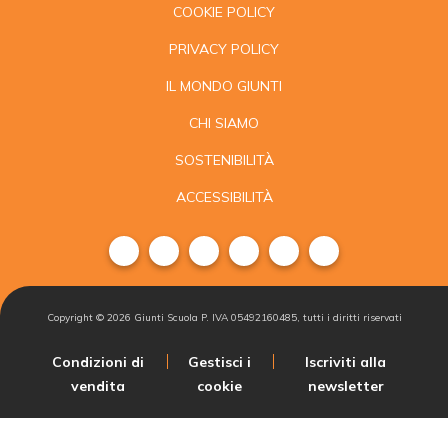
COOKIE POLICY
PRIVACY POLICY
IL MONDO GIUNTI
CHI SIAMO
SOSTENIBILITÀ
ACCESSIBILITÀ
Copyright ©
2026
Giunti Scuola P. IVA 05492160485, tutti i diritti riservati
Condizioni di
Gestisci i
Iscriviti alla
vendita
cookie
newsletter