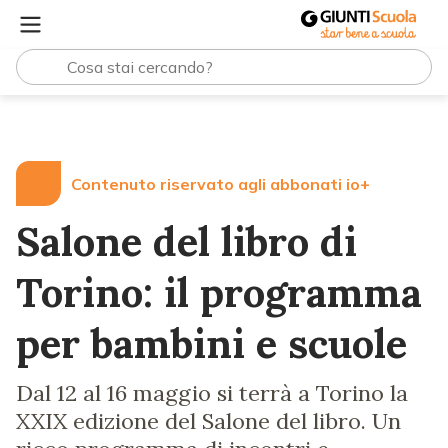
Lezioni e Articoli
Salone del libro di Torino: il program
Contenuto riservato agli abbonati io+
Salone del libro di
Torino: il programma
per bambini e scuole
Dal 12 al 16 maggio si terrà a Torino la
XXIX edizione del Salone del libro. Un