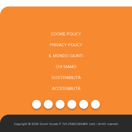
COOKIE POLICY
PRIVACY POLICY
IL MONDO GIUNTI
CHI SIAMO
SOSTENIBILITÀ
ACCESSIBILITÀ
Copyright ©
2026
Giunti Scuola P. IVA 05492160485, tutti i diritti riservati