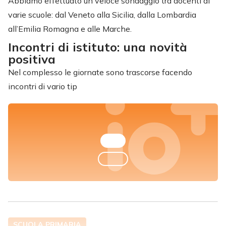
Abbiamo effettuato un veloce sondaggio tra docenti di
varie scuole: dal Veneto alla Sicilia, dalla Lombardia
all’Emilia Romagna e alle Marche.
Incontri di istituto: una novità
positiva
Nel complesso le giornate sono trascorse facendo
incontri di vario tip
SCUOLA PRIMARIA