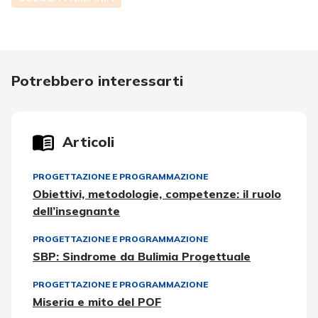
Potrebbero interessarti
Articoli
PROGETTAZIONE E PROGRAMMAZIONE
Obiettivi, metodologie, competenze: il ruolo
dell’insegnante
PROGETTAZIONE E PROGRAMMAZIONE
SBP: Sindrome da Bulimia Progettuale
PROGETTAZIONE E PROGRAMMAZIONE
Miseria e mito del POF