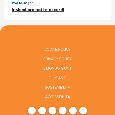
ITALIANO
|
2ª
Insiemi ordinati e accordi
COOKIE POLICY
PRIVACY POLICY
IL MONDO GIUNTI
CHI SIAMO
SOSTENIBILITÀ
ACCESSIBILITÀ