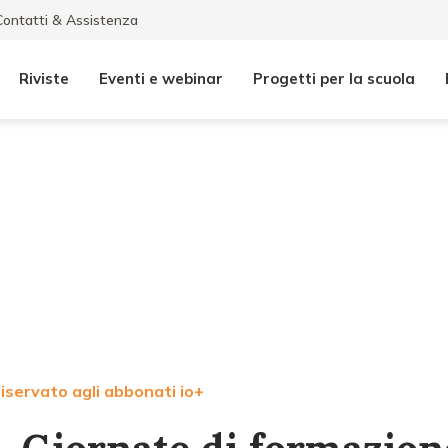
Contatti & Assistenza
Riviste
Eventi e webinar
Progetti per la scuola
iservato agli abbonati io+