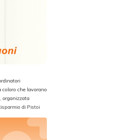
ordinatori
 a coloro che lavorano
4
, organizzata
isparmio di Pistoi