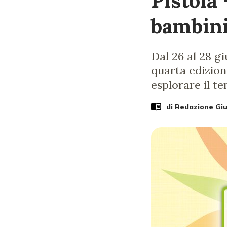
Pistoia
bambini
Dal 26 al 28 g
quarta edizion
esplorare il t
di Redazione Gi