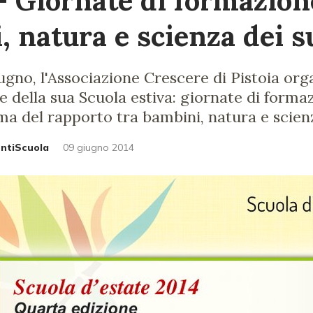
 - Giornate di formazion
, natura e scienza dei s
iugno, l'Associazione Crescere di Pistoia org
e della sua Scuola estiva: giornate di forma
ema del rapporto tra bambini, natura e scien
untiScuola
09 giugno 2014