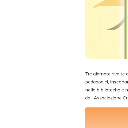
Tre giornate rivolte a
pedagogici, insegnant
nelle biblioteche e n
dall'Associazione Cr