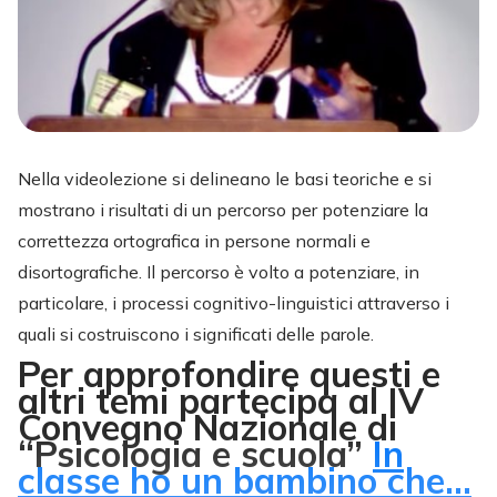
Nella videolezione si delineano le basi teoriche e si
mostrano i risultati di un percorso per potenziare la
correttezza ortografica in persone normali e
disortografiche. Il percorso è volto a potenziare, in
particolare, i processi cognitivo-linguistici attraverso i
quali si costruiscono i significati delle parole.
Per approfondire questi e
altri temi partecipa al IV
Convegno Nazionale di
“Psicologia e scuola”
In
classe ho un bambino che...