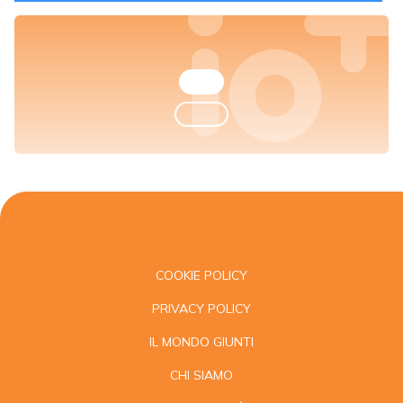
COOKIE POLICY
PRIVACY POLICY
IL MONDO GIUNTI
CHI SIAMO