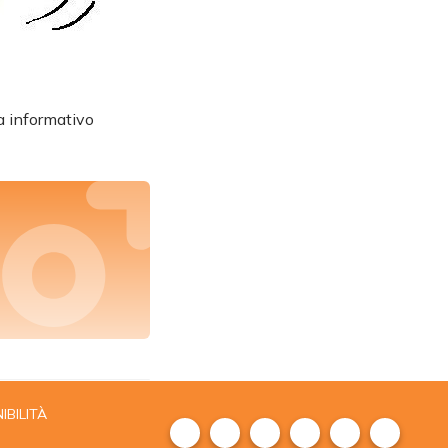
a informativo
IBILITÀ