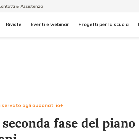
Contatti & Assistenza
Riviste
Eventi e webinar
Progetti per la scuola
iservato agli abbonati io+
 seconda fase del piano 
oni