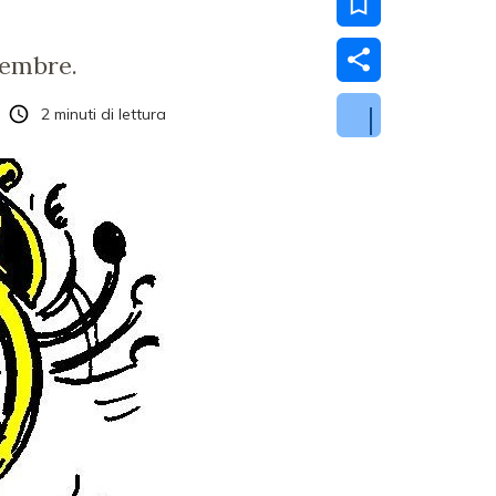
tembre.
2
minuti di lettura