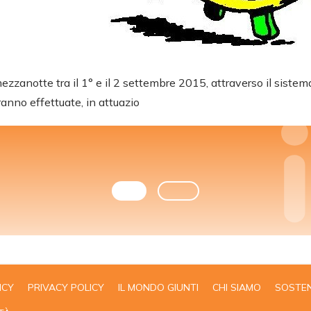
zzanotte tra il 1° e il 2 settembre 2015, attraverso il sistem
rranno effettuate, in attuazio
ICY
PRIVACY POLICY
IL MONDO GIUNTI
CHI SIAMO
SOSTEN