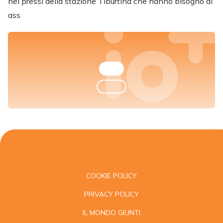
nei pressi della stazione Tiburtina che hanno bisogno di
ass
COOKIE POLICY
PRIVACY POLICY
IL MONDO GIUNTI