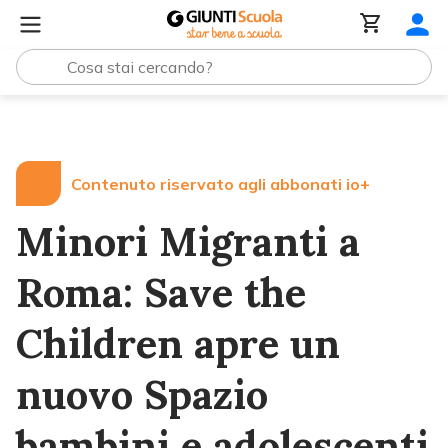
Lezioni e Articoli
Minori Migranti a Roma: Save the Chil
Contenuto riservato agli abbonati io+
Minori Migranti a
Roma: Save the
Children apre un
nuovo Spazio
bambini e adolescenti