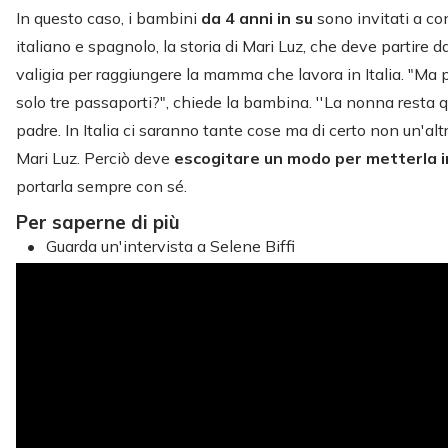
In questo caso, i bambini
da 4 anni in su
sono invitati a co
italiano e spagnolo, la storia di Mari Luz, che deve partire da
valigia per raggiungere la mamma che lavora in Italia. "Ma 
solo tre passaporti?", chiede la bambina. ''La nonna resta qu
padre. In Italia ci saranno tante cose ma di certo non un'al
Mari Luz. Perciò deve
escogitare un modo per metterla i
portarla sempre con sé.
Per saperne di più
Guarda un'intervista a Selene Biffi