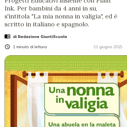
Progetti Educativi insieme con Plain
Ink. Per bambini da 4 anni in su,
s'intitola "La mia nonna in valigia", ed è
scritto in italiano e spagnolo.
di Redazione GiuntiScuola
1
minuto di lettura
21 giugno 2015