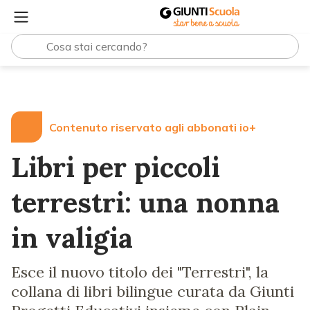
Lezioni e Articoli
Libri per piccoli terrestri: una nonna in 
Contenuto riservato agli abbonati io+
Libri per piccoli
terrestri: una nonna
in valigia
Esce il nuovo titolo dei "Terrestri", la
collana di libri bilingue curata da Giunti