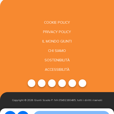
COOKIE POLICY
PRIVACY POLICY
IL MONDO GIUNTI
CHI SIAMO
SOSTENIBILITÀ
ACCESSIBILITÀ
Copyright ©
2026
Giunti Scuola P. IVA 05492160485, tutti i diritti riservati
Condizioni di
Gestisci i
Iscriviti alla