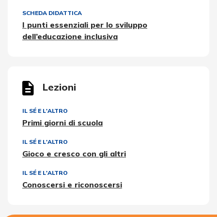
SCHEDA DIDATTICA
I punti essenziali per lo sviluppo
dell’educazione inclusiva
Lezioni
IL SÉ E L'ALTRO
Primi giorni di scuola
IL SÉ E L'ALTRO
Gioco e cresco con gli altri
IL SÉ E L'ALTRO
Conoscersi e riconoscersi