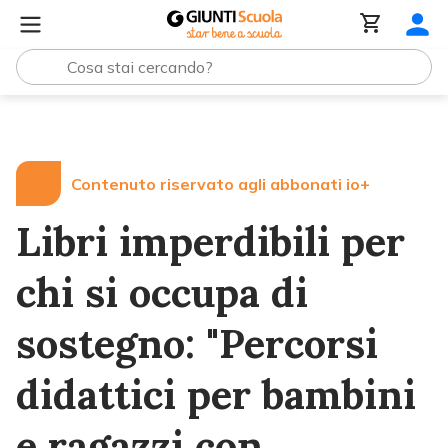
Lezioni e Articoli
Libri imperdibili per chi si occupa di so
Contenuto riservato agli abbonati io+
Libri imperdibili per
chi si occupa di
sostegno: "Percorsi
didattici per bambini
e ragazzi con