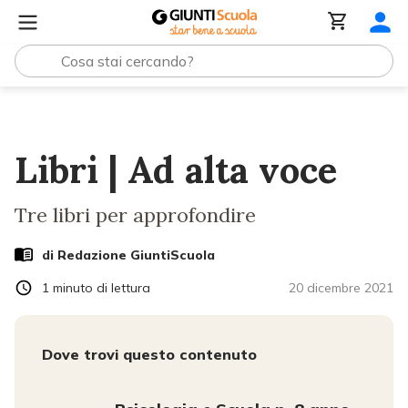
Lezioni e Articoli
Libri | Ad alta voce
Libri | Ad alta voce
Tre libri per approfondire
di Redazione GiuntiScuola
1
minuto di lettura
20 dicembre 2021
Dove trovi questo contenuto