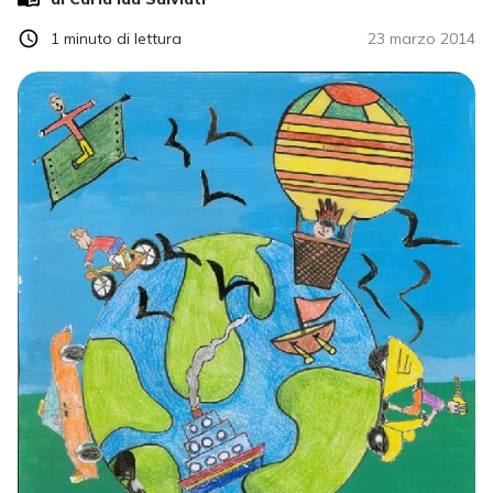
1
minuto di lettura
23 marzo 2014