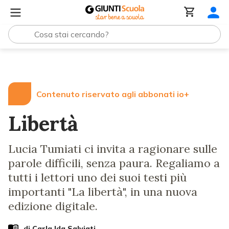
Lezioni e Articoli
Libertà
Contenuto riservato agli abbonati io+
Libertà
Lucia Tumiati ci invita a ragionare sulle
parole difficili, senza paura. Regaliamo a
tutti i lettori uno dei suoi testi più
importanti "La libertà", in una nuova
edizione digitale.
di
Carla Ida Salviati