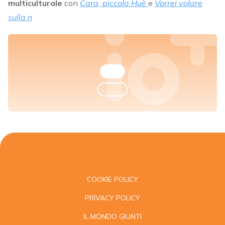
multiculturale
con
Cara, piccola Huè
e
Vorrei volare
sulla n
COOKIE POLICY
PRIVACY POLICY
IL MONDO GIUNTI