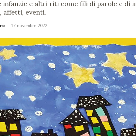
infanzie e altri riti come fili di parole e di
 affetti, eventi.
aro
17 novembre 2022