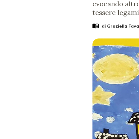
evocando altre 
tessere legami,
di
Graziella Fav