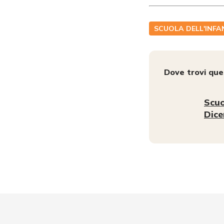
SCUOLA DELL'INFA
Dove trovi qu
Scuo
Dic