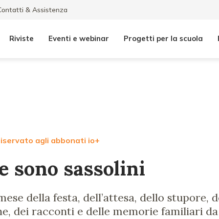
Contatti & Assistenza
Riviste
Eventi e webinar
Progetti per la scuola
iservato agli abbonati io+
e sono sassolini
ese della festa, dell’attesa, dello stupore, d
ne, dei racconti e delle memorie familiari d