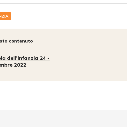
NZIA
esto contenuto
la dell'infanzia 24 -
embre 2022