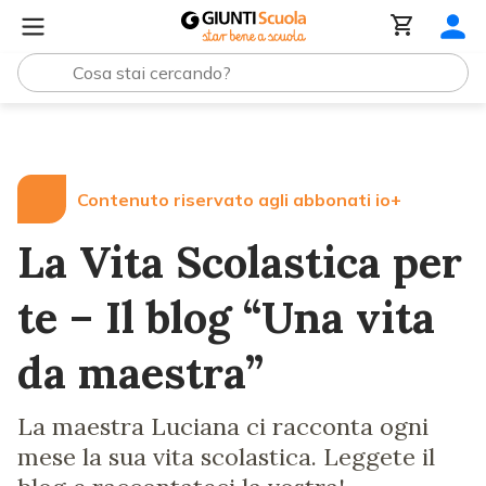
Lezioni e Articoli
La Vita Scolastica per te – Il blog “Un
Contenuto riservato agli abbonati io+
La Vita Scolastica per
te – Il blog “Una vita
da maestra”
La maestra Luciana ci racconta ogni
mese la sua vita scolastica. Leggete il