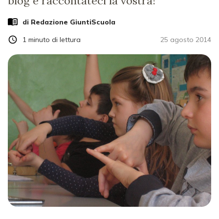
blog e raccontateci la vostra!
di Redazione GiuntiScuola
1
minuto di lettura
25 agosto 2014