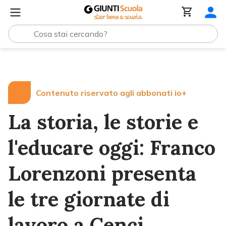
Lezioni e Articoli
La storia, le storie e l'educare oggi: 
Contenuto riservato agli abbonati io+
La storia, le storie e
l'educare oggi: Franco
Lorenzoni presenta
le tre giornate di
lavoro a Cenci