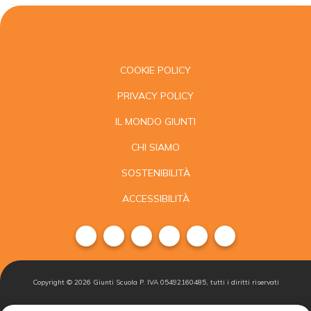
COOKIE POLICY
PRIVACY POLICY
IL MONDO GIUNTI
CHI SIAMO
SOSTENIBILITÀ
ACCESSIBILITÀ
Copyright ©
2026
Giunti Scuola P. IVA 05492160485, tutti i diritti riservati