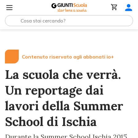
Lezioni e Articoli
La scuola che verrà. Un reportage dai 
Contenuto riservato agli abbonati io+
La scuola che verrà.
Un reportage dai
lavori della Summer
School di Ischia
Durante la Summer School Ischia 2015