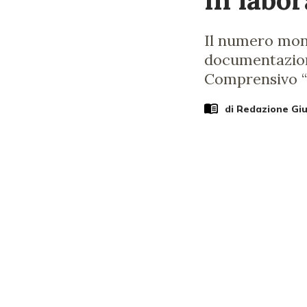
Il numero mono
documentazione
Comprensivo “F
di Redazione Gi