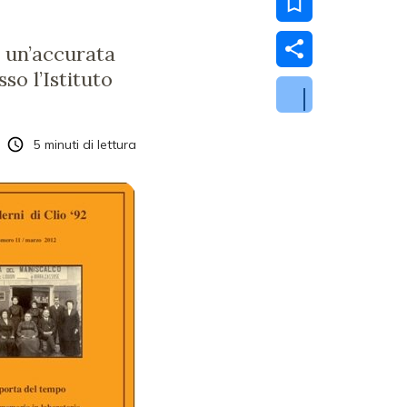
e un’accurata
so l’Istituto
5
minuti di lettura