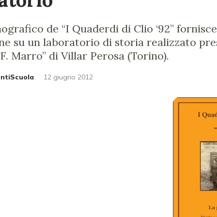
grafico de “I Quaderdi di Clio ‘92” fornisc
 su un laboratorio di storia realizzato pres
. Marro” di Villar Perosa (Torino).
untiScuola
12 giugno 2012