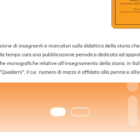
zione di insegnanti e ricercatori sulla didattica della storia c
da tempo cura una pubblicazione periodica dedicata ad approfo
e monografiche relative all'insegnamento della storia, in Italia
i "Quaderni", il cui numero di marzo è affidato alla penna e all’