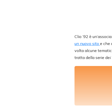
Clio ’92 è un’associa
un nuovo sito
e che 
volta alcune tematich
tratta della serie de