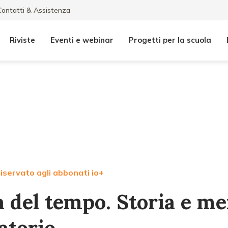
Contatti & Assistenza
Riviste
Eventi e webinar
Progetti per la scuola
iservato agli abbonati io+
a del tempo. Storia e m
atorio