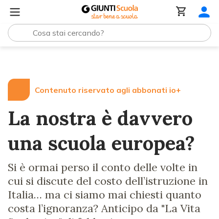
Lezioni e Articoli
La nostra è davvero una scuola euro
Contenuto riservato agli abbonati io+
La nostra è davvero
una scuola europea?
Si è ormai perso il conto delle volte in
cui si discute del costo dell’istruzione in
Italia… ma ci siamo mai chiesti quanto
costa l’ignoranza? Anticipo da "La Vita