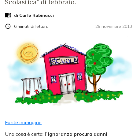
Scolastica" di febbraio.
di
Carlo Rubinacci
6
minuti di lettura
25 novembre 2013
Fonte immagine
Una cosa è certa: l’
ignoranza procura danni