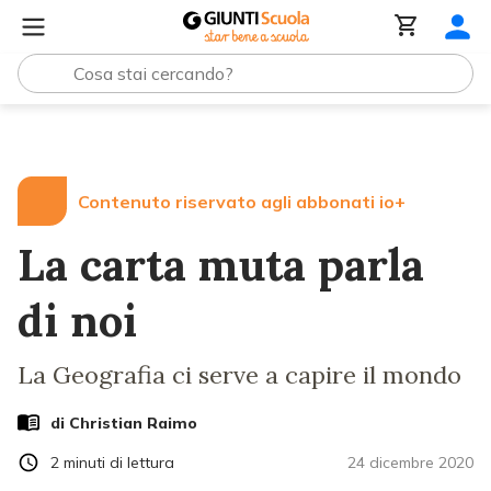
Lezioni e Articoli
La carta muta parla di noi
Contenuto riservato agli abbonati io+
La carta muta parla
di noi
La Geografia ci serve a capire il mondo
di
Christian Raimo
2
minuti di lettura
24 dicembre 2020