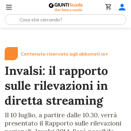
Lezioni e Articoli
Invalsi: il rapporto sulle rilevazioni in 
Contenuto riservato agli abbonati io+
Invalsi: il rapporto
sulle rilevazioni in
diretta streaming
Il 10 luglio, a partire dalle 10.30, verrà
presentato il Rapporto sulle rilevazioni