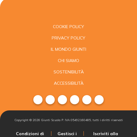
COOKIE POLICY
PRIVACY POLICY
IL MONDO GIUNTI
CHI SIAMO
SOSTENIBILITÀ
ACCESSIBILITÀ
Copyright ©
2026
Giunti Scuola P. IVA 05492160485, tutti i diritti riservati
Condizioni di
Gestisci i
Iscriviti alla