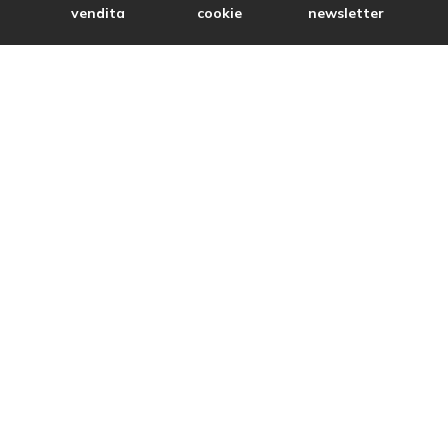
vendita
cookie
newsletter