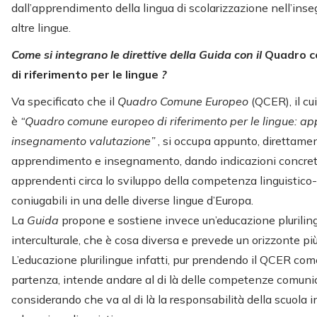
dall’apprendimento della lingua di scolarizzazione nell’in
altre lingue.
Come si integrano le direttive della Guida con il
Quadro c
di riferimento per le lingue
?
Va specificato che il
Quadro Comune Europeo
(QCER), il c
è
“Quadro comune europeo di riferimento per le lingue: a
insegnamento valutazione”
, si occupa appunto, direttamen
apprendimento e insegnamento, dando indicazioni concret
apprendenti circa lo sviluppo della competenza linguistico
coniugabili in una delle diverse lingue d’Europa.
La
Guida
propone e sostiene invece un’educazione plurilin
interculturale, che è cosa diversa e prevede un orizzonte pi
L’educazione plurilingue infatti, pur prendendo il QCER com
partenza, intende andare al di là delle competenze comunic
considerando che va al di là la responsabilità della scuola i