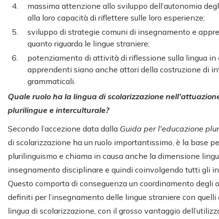
massima attenzione allo sviluppo dell’autonomia degl
alla loro capacità di riflettere sulle loro esperienze;
sviluppo di strategie comuni di insegnamento e app
quanto riguarda le lingue straniere;
potenziamento di attività di riflessione sulla lingua in c
apprendenti siano anche attori della costruzione di i
grammaticali.
Quale ruolo ha la lingua di scolarizzazione nell’attuazion
plurilingue e interculturale?
Secondo l’accezione data dalla
Guida per l'educazione plu
di scolarizzazione ha un ruolo importantissimo, è la base pe
plurilinguismo e chiama in causa anche la dimensione lingui
insegnamento disciplinare e quindi coinvolgendo tutti gli i
Questo comporta di conseguenza un coordinamento degli obie
definiti per l’insegnamento delle lingue straniere con quelli d
lingua di scolarizzazione, con il grosso vantaggio dell’utiliz